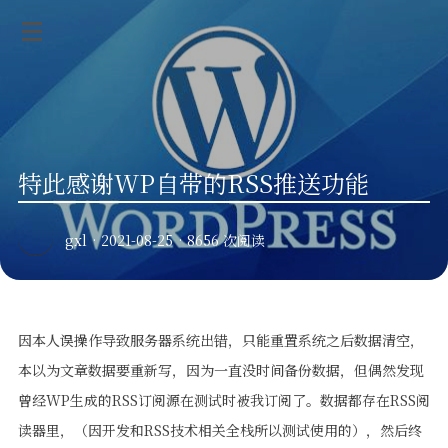
特此感谢WP自带的RSS推送功能
gxl
·
2021-08-25
·
8656 次阅读
因本人误操作导致服务器系统出错，只能重置系统之后数据清空，
本以为文章数据要重新写，因为一直没时间备份数据，但偶然发现
曾经WP生成的RSS订阅源在测试时被我订阅了。数据都存在RSS阅
读器里，（因开发和RSS技术相关全栈所以测试使用的），然后终