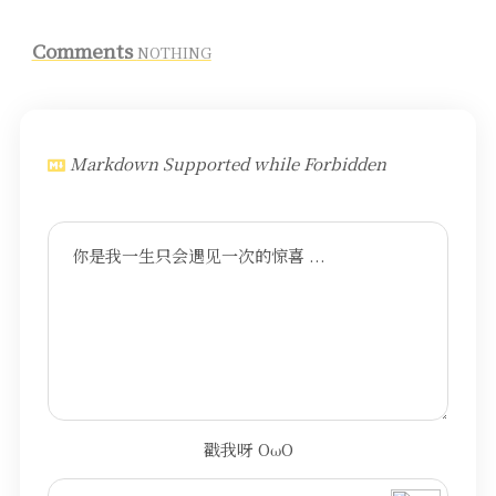
Comments
NOTHING
Markdown Supported while
Forbidden
你是我一生只会遇见一次的惊喜 ...
戳我呀 OωO
bilibili~
(=・ω・=)
Tieba